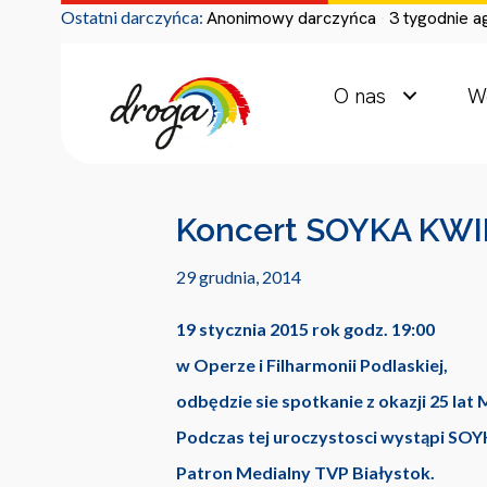
Ostatni darczyńca:
Anonimowy darczyńca
3 tygodnie a
O nas
W
Koncert SOYKA KW
29 grudnia, 2014
19 stycznia 2015 rok godz. 19:00
w Operze i Filharmonii Podlaskiej,
odbędzie sie spotkanie z okazji 25 la
Podczas tej uroczystosci wystąpi S
Patron Medialny TVP Białystok.