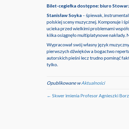
Bilet-cegiełka dostępne: biuro Stowarz
Stanisław Soyka
– śpiewak, instrumental
polskiej sceny muzycznej. Komponuje i śpiew
ucieka przed wielkimi problemami współ
kilka osiągnęło multiplatynowe nakłady. 
Wypracował swój własny język muzyczny pr
pierwszych dźwięków a bogactwo repertua
autorskich pieśni lecz trudno pominąć fa
tylko.
Opublikowane w
Aktualności
← Skwer imienia Profesor Agnieszki Borz